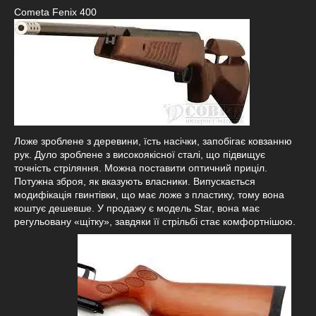
Cometa Fenix 400
Ложе зроблене з деревини, їсть насічки, запобігає ковзанню
рук. Дуло зроблене з високоякісної сталі, що підвищує
точність стріляння. Можна поставити оптичний приціл.
Потужна зброя, як вказують власники. Випускається
модифікація гвинтівки, що має ложе з пластику, тому вона
коштує дешевше. У продажу є модель Star, вона має
регульовану «щітку», завдяки її стрільбі стає комфортнішою.