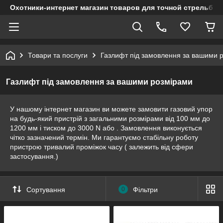
Охотники-интернет магазин товаров для точной стрельбы
Товари та послуги
Газлифт під замовлення за вашими 
Газлифт під замовлення за вашими розмірами
У нашому інтернет магазин ви можете замовити газовий упор
на будь-який пристрій з загальними розмірами від 100 мм до
1200 мм і тиском до 3000 N або . Замовлення виконується
чітко зазначений термін. Ми гарантуємо стабільну роботу
пристрою тривалий проміжок часу ( залежить від сфери
застосування.)
Сортування
0
Фільтри