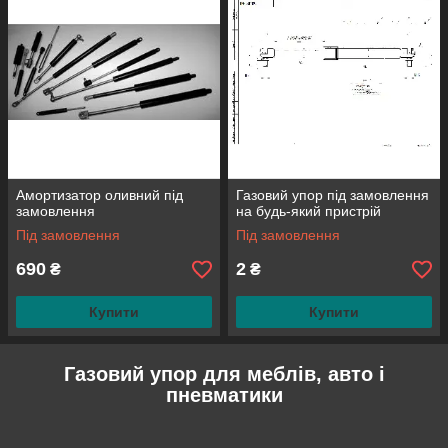
Амортизатор оливний під
Газовий упор під замовлення
замовлення
на будь-який пристрій
Під замовлення
Під замовлення
690
2
₴
₴
Купити
Купити
Газовий упор для меблів, авто і
пневматики