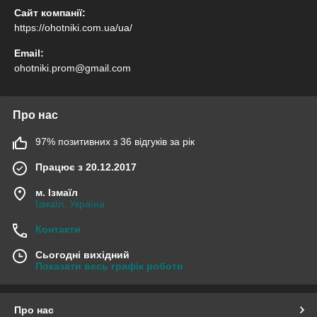
Сайт компанії:
https://ohotniki.com.ua/ua/
Email:
ohotniki.prom@gmail.com
Про нас
97% позитивних з 36 відгуків за рік
Працює з 20.12.2017
м. Ізмаїл
Ізмаїл, Україна
Контакти
Сьогодні вихідний
Показати весь графік роботи
Про нас