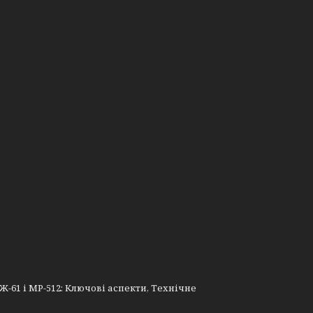
Ж-61 і МР-512: Ключові аспекти, Технічне