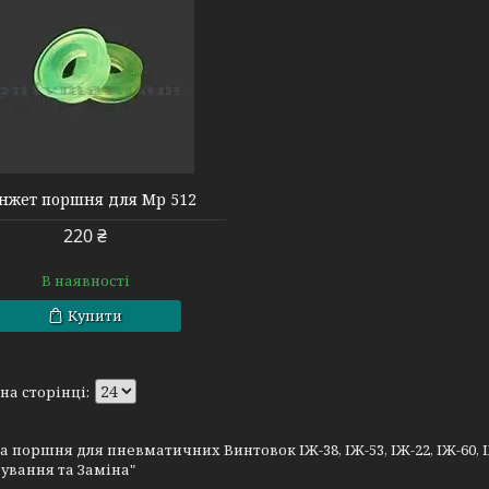
нжет поршня для Мр 512
220 ₴
В наявності
Купити
 поршня для пневматичних Винтовок ІЖ-38, ІЖ-53, ІЖ-22, ІЖ-60, І
ування та Заміна"