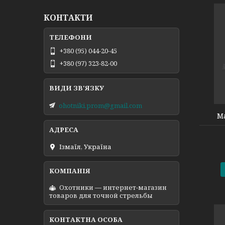
КОНТАКТИ
+380 (95) 044-20-45
+380 (97) 323-82-00
200100200871
ohotniki.prom@gmail.com
Ма
Ізмаїл, Україна
Охотники — интернет-магазин
товаров для точной стрельбы