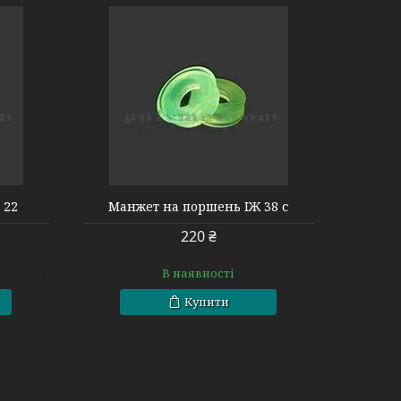
 22
Манжет на поршень ІЖ 38 с
220 ₴
В наявності
Купити