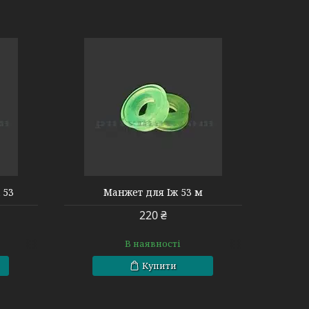
 53
Манжет для Іж 53 м
220 ₴
В наявності
Купити