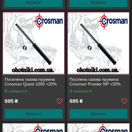
Купити
Купити
Посилена газова пружина
Посілена газова пружина
Crosman Quest 1000 +20%
Crosman Prowler NP +20%
В наявності
В наявності
695
695
₴
₴
Купити
Купити