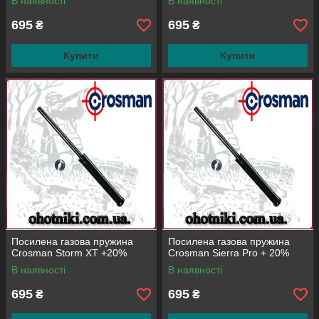
В наявності
В наявності
695
695
₴
₴
Купити
Купити
Посилена газова пружина
Посилена газова пружина
Crosman Storm XT +20%
Crosman Sierra Pro + 20%
В наявності
В наявності
695
695
₴
₴