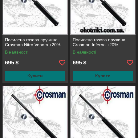
Посилена газова пружина
Посилена газова пружина
Crosman Nitro Venom +20%
Crosman Inferno +20%
В наявності
В наявності
695
695
₴
₴
Купити
Купити