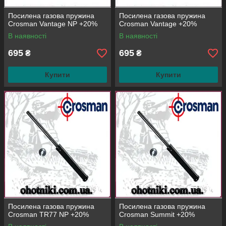
Посилена газова пружина
Посилена газова пружина
Crosman Vantage NP +20%
Crosman Vantage +20%
В наявності
В наявності
695
695
₴
₴
Купити
Купити
Посилена газова пружина
Посилена газова пружина
Crosman TR77 NP +20%
Crosman Summit +20%