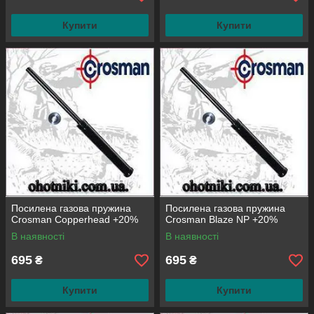
Купити
Купити
Посилена газова пружина
Посилена газова пружина
Crosman Copperhead +20%
Crosman Blaze NP +20%
В наявності
В наявності
695
695
₴
₴
Купити
Купити