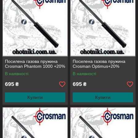
Посилена газова пружина
Посилена газова пружина
Crosman Phantom 1000 +20%
Crosman Optimus+20%
В наявності
В наявності
695
695
₴
₴
Купити
Купити