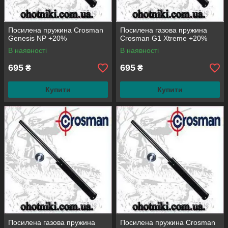
Посилена пружина Crosman
Посилена газова пружина
Genesis NP +20%
Crosman G1 Xtreme +20%
В наявності
В наявності
695
695
₴
₴
Купити
Купити
Посилена газова пружина
Посилена пружина Crosman