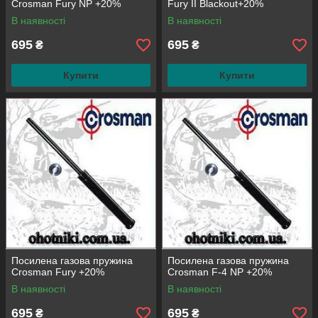
Crosman Fury NP +20%
Fury II Blackout+20%
В наявності
В наявності
695
695
₴
₴
Купити
Купити
Посилена газова пружина
Посилена газова пружина
Crosman Fury +20%
Crosman F-4 NP +20%
В наявності
В наявності
695
695
₴
₴