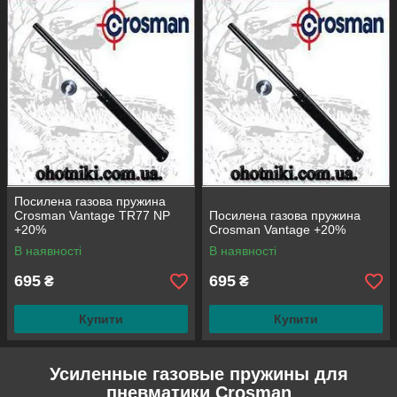
Посилена газова пружина
Crosman Vantage TR77 NP
Посилена газова пружина
+20%
Crosman Vantage +20%
В наявності
В наявності
695
695
₴
₴
Купити
Купити
Усиленные газовые пружины для
пневматики Crosman