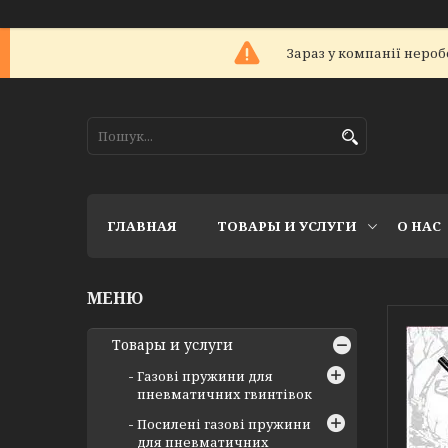
Зараз у компанії нероб
ГЛАВНАЯ
ТОВАРЫ И УСЛУГИ
О НАС
Товары и услуги
Газові пружини для
пневматичних гвинтівок
Посилені газові пружини
для пневматичних