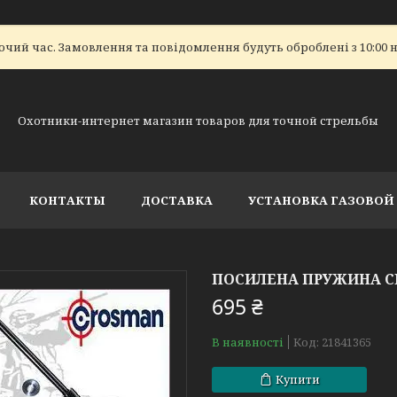
очий час. Замовлення та повідомлення будуть оброблені з 10:00 н
Охотники-интернет магазин товаров для точной стрельбы
КОНТАКТЫ
ДОСТАВКА
УСТАНОВКА ГАЗОВО
ПОСИЛЕНА ПРУЖИНА CR
695 ₴
В наявності
Код:
21841365
Купити