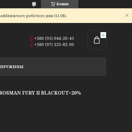
Кошик
айближчого робочого дня (11.08).
+380 (95) 044-20-45
+380 (97) 323-82-00
Й ПРУЖИНЫ
OSMAN FURY II BLACKOUT+20%