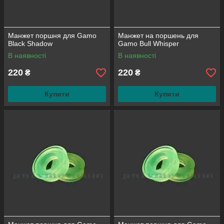
Манжет поршня для Gamo
Манжет на поршень для
Black Shadow
Gamo Bull Whisper
В наявності
В наявності
220
220
₴
₴
Купити
Купити