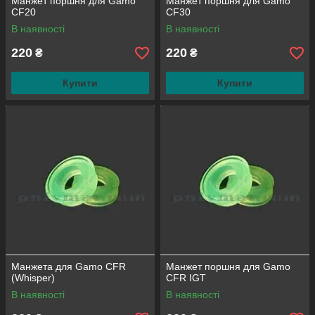
Манжет поршня для Gamo
Манжет поршня для Gamo
CF20
CF30
В наявності
В наявності
220
220
₴
₴
Купити
Купити
Манжета для Gamo CFR
Манжет поршня для Gamo
(Whisper)
CFR IGT
В наявності
В наявності