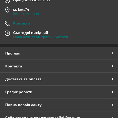
Працює з 20.12.2017
м. Ізмаїл
Ізмаїл, Україна
Контакти
Сьогодні вихідний
Показати весь графік роботи
Про нас
Контакти
Доставка та оплата
Графік роботи
Повна версія сайту
Сайт створено на маркетплейсі
Prom.ua