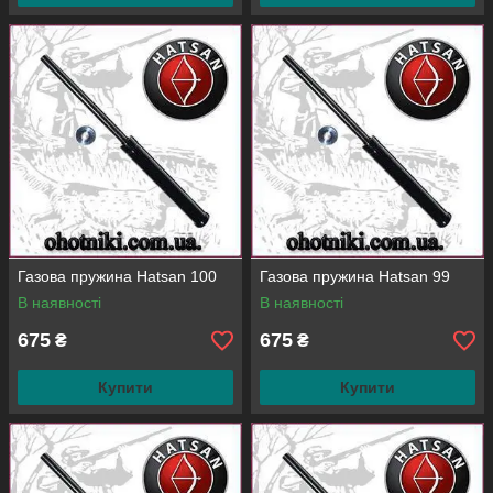
Газова пружина Hatsan 100
Газова пружина Hatsan 99
В наявності
В наявності
675
675
₴
₴
Купити
Купити