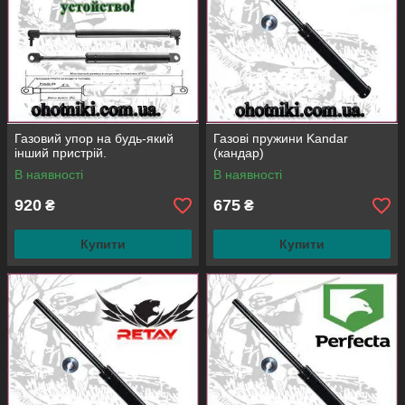
Газовий упор на будь-який
Газові пружини Kandar
інший пристрій.
(кандар)
В наявності
В наявності
920
675
₴
₴
Купити
Купити