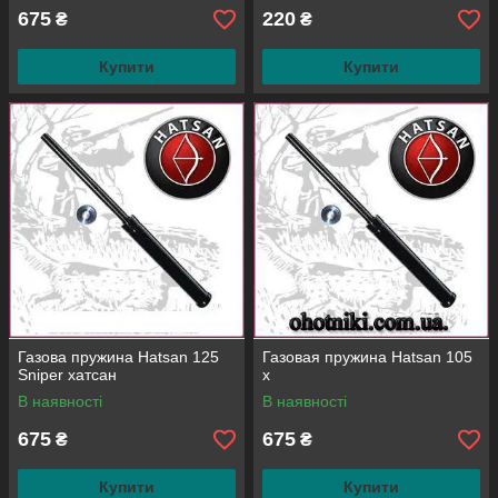
675
220
₴
₴
Купити
Купити
Газова пружина Hatsan 125
Газовая пружина Hatsan 105
Sniper хатсан
х
В наявності
В наявності
675
675
₴
₴
Купити
Купити