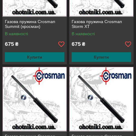
Газова пружина Crosman
Газова пружина Crosman
Summit (кросман)
Storm XT
В наявності
В наявності
675
675
₴
₴
Купити
Купити