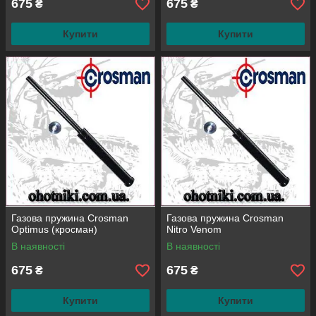
675
675
₴
₴
Купити
Купити
Газова пружина Crosman
Газова пружина Crosman
Optimus (кросман)
Nitro Venom
В наявності
В наявності
675
675
₴
₴
Купити
Купити