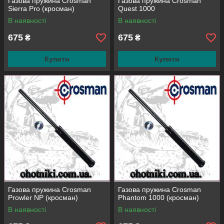
Газова пружина Crosman
Газова пружина Crosman
Sierra Pro (кросман)
Quest 1000
В наявності
В наявності
675
675
₴
₴
Купити
Купити
Газова пружина Crosman
Газова пружина Crosman
Prowler NP (кросман)
Phantom 1000 (кросман)
В наявності
В наявності