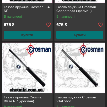
Газова пружина Crosman F-4
Газова пружина Crosman
NP
Copperhead (кросман)
В наявності
В наявності
675
675
₴
₴
Купити
Купити
Газова пружина Crosman
Газова пружина Crosman
Blaze NP (кросман)
Vital Shot
В наявності
В наявності