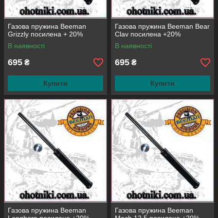
Газова пружина Beeman
Газова пружина Beeman Bear
Grizzly посилена + 20%
Clav посилена +20%
В наявності
В наявності
695
695
₴
₴
Купити
Купити
Газова пружина Beeman
Газова пружина Beeman