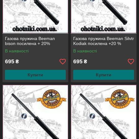
Газова пружина Beeman
Газова пружина Beeman Silvtr
bison посилена + 20%
Kodiak посилена +20 %
В наявності
В наявності
695
695
₴
₴
Купити
Купити