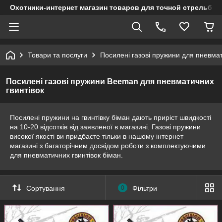
Охотники-интернет магазин товаров для точной стрельбы
Товари та послуги
Посилені газові пружини для пневмат
Посилені газові пружини Beeman для пневматичних
гвинтівок
Посилені пружини на гвинтівку біман дають приріст швидкості
на 10-20 відсотків від заявленої в магазині. Газові пружини
високої якості ви придбаєте тільки в нашому інтернет
магазині з багаторічним досвідом роботи з комплектуючими
для пневматичних гвинтівок біман.
Сортування
0
Фільтри