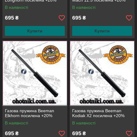
Longhorn посилена +20%
Mach 12.5 посилена +20%
В наявності
В наявності
695
695
₴
₴
Купити
Купити
Газова пружина Beeman
Газова пружина Beeman
Elkhorn посилена +20%
Kodiak X2 посилена +20%
В наявності
В наявності
695
695
₴
₴