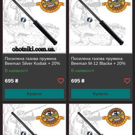
Посилена газова пружина
Посилена газова пружина
Beeman Silver Kodiak + 20%
Beeman M-12 Blackи + 20%
В наявності
В наявності
695
695
₴
₴
Купити
Купити