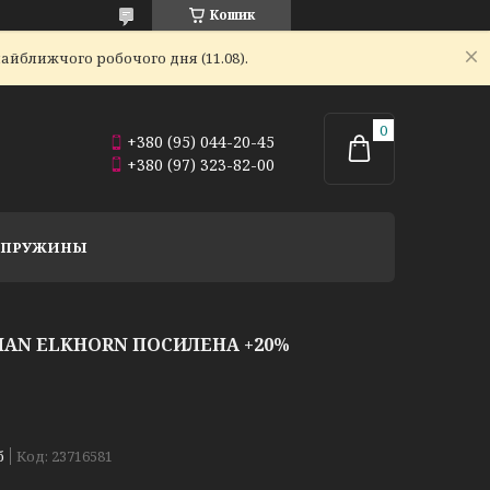
Кошик
айближчого робочого дня (11.08).
+380 (95) 044-20-45
+380 (97) 323-82-00
Й ПРУЖИНЫ
MAN ELKHORN ПОСИЛЕНА +20%
б
Код:
23716581