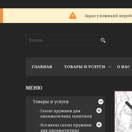
Зараз у компанії нероб
ГЛАВНАЯ
ТОВАРЫ И УСЛУГИ
О НАС
Товары и услуги
Газові пружини для
пневматичних гвинтівок
Посилені газові пружини
для пневматичних