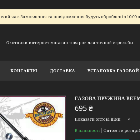
очий час. Замовлення та повідомлення будуть оброблені з 10:00 н
Охотники-интернет магазин товаров для точной стрельбы
КОНТАКТЫ
ДОСТАВКА
УСТАНОВКА ГАЗОВО
ГАЗОВА ПРУЖИНА BEE
695 ₴
Показати оптові ціни
В наявності
Оптом і в роздрі