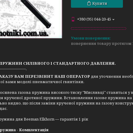
Купити
+380 (95) 044-20-45
повернення товару протягом 
 ПРУЖИНИ СИЛІВНОГО І СТАНДАРТНОГО ДАВЛЕННЯ.
------------------------,
ЗАКАЗУ ВАМ ПЕРЕЗВІНИТ НАШ ОПЕРАТОР
для уточнення необх
ої вами моделі пневматичної гвинтівки.
осилена газова пружина високого тиску "Мисливці" ставиться у
я крученої дротяної пружини. Встановлення газове пружина на 
ьно видно, що після заміни крученої пружини на газову констр
дає.
ружина для Beeman Elkhorn — гарантія 1 рік
пружина - Комплектація