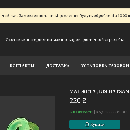
очий час. Замовлення та повідомлення будуть оброблені з 10:00 н
Охотники-интернет магазин товаров для точной стрельбы
КОНТАКТЫ
ДОСТАВКА
УСТАНОВКА ГАЗОВО
МАНЖЕТА ДЛЯ HATSAN 
220 ₴
В наявності
Код:
10000045012
Купити