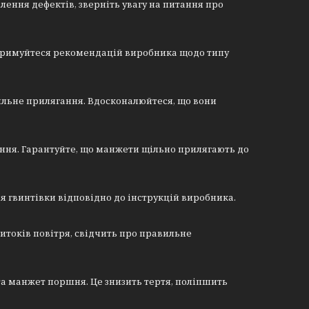
лення дефектів, зверніть увагу на питання про
Дотримуйтеся рекомендацій виробника щодо типу
ильне прилягання. Вдосконалюйтеся, що вони
ння. Гарантуйте, що манжети щільно прилягають до
я гвинтівки відповідно до інструкцій виробника.
итоків повітря, свідчить про правильне
та манжет поршня. Це знизить тертя, поліпшить