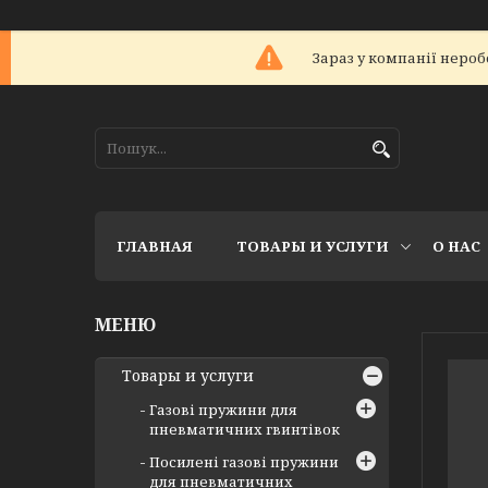
Зараз у компанії нероб
ГЛАВНАЯ
ТОВАРЫ И УСЛУГИ
О НАС
Товары и услуги
Газові пружини для
пневматичних гвинтівок
Посилені газові пружини
для пневматичних