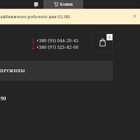
Кошик
айближчого робочого дня (11.08).
+380 (95) 044-20-45
+380 (97) 323-82-00
Й ПРУЖИНЫ
90