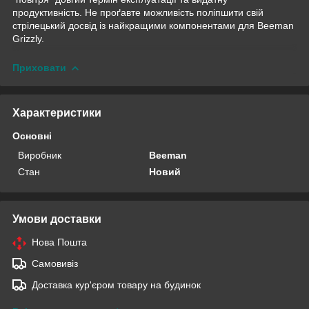
продуктивність. Не проґавте можливість поліпшити свій
стрілецький досвід із найкращими компонентами для Beeman
Grizzly.
Приховати
Характеристики
Основні
Виробник
Beeman
Стан
Новий
Умови доставки
Нова Пошта
Самовивіз
Доставка кур'єром товару на будинок