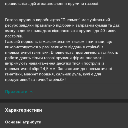
правильність дій зі встановлення пружини газової.
Газова пружина виробництва "Пневмат" має унікальний
ресурс завдяки правильно підібраній заправній суміші та дає
змогу в деяких випадках відпрацювати пружині до 40 тисяч
пострілів.
Газовий поршень із максимальним тиском і гвинтівки, що
використовується у разі великого віддання стрільбі з
пневматичної гвинтівки. Впевненість, довговічність і стійкість
роботи дають тільки газові пружини фірми пневмат і
витримують навантаження десятки тисяч пострілів із
пневматичної зброї 4,5 мм. Запчастини до пневматичної
гвинтівки, манжет поршня, сальник дула, кулі є для
продуктивної та точної стрільби!
Приховати
Характеристики
Основні атрибути