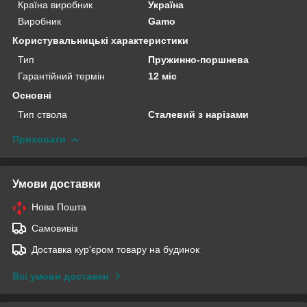
Країна виробник
Україна
Виробник
Gamo
Користувальницькі характеристики
Тип
Пружинно-поршнева
Гарантійний термін
12 міс
Основні
Тип ствола
Сталевий з нарізами
Приховати
Умови доставки
Нова Пошта
Самовивіз
Доставка кур'єром товару на будинок
Всі умови доставки