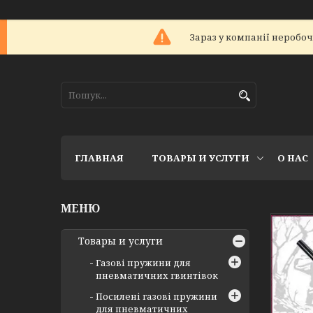
Зараз у компанії неробоч
ГЛАВНАЯ
ТОВАРЫ И УСЛУГИ
О НАС
Товары и услуги
Газові пружини для
пневматичних гвинтівок
Посилені газові пружини
для пневматичних