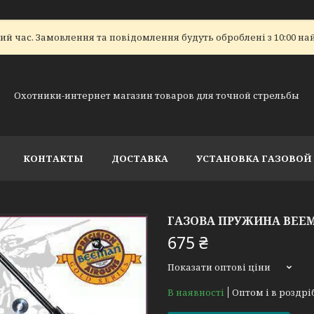
ий час. Замовлення та повідомлення будуть оброблені з 10:00 на
Охотники-интернет магазин товаров для точной стрельбы
КОНТАКТЫ
ДОСТАВКА
УСТАНОВКА ГАЗОВО
ГАЗОВА ПРУЖИНА BEE
675 ₴
Показати оптові ціни
В наявності
Оптом і в роздрі