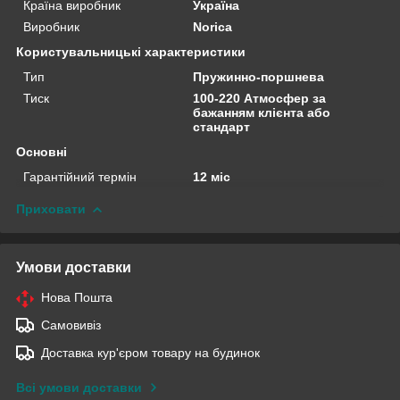
Країна виробник
Україна
Виробник
Norica
Користувальницькі характеристики
Тип
Пружинно-поршнева
Тиск
100-220 Атмосфер за
бажанням клієнта або
стандарт
Основні
Гарантійний термін
12 міс
Приховати
Умови доставки
Нова Пошта
Самовивіз
Доставка кур'єром товару на будинок
Всі умови доставки