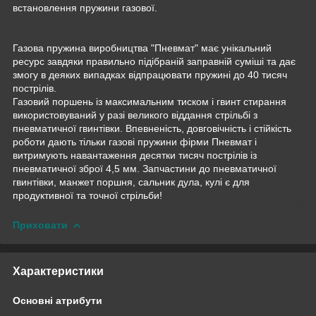
встановлення пружини газової.
Газова пружина виробництва "Пневмат" має унікальний
ресурс завдяки правильно підібраній заправній суміші та дає
змогу в деяких випадках відпрацювати пружині до 40 тисяч
пострілів.
Газовий поршень із максимальним тиском і гвинт стирання
використовуваний у разі великого віддання стрільбі з
пневматичної гвинтівки. Впевненість, довговічність і стійкість
роботи дають тільки газові пружини фірми Пневмат і
витримують навантаження десятки тисяч пострілів із
пневматичної зброї 4,5 мм. Запчастини до пневматичної
гвинтівки, манжет поршня, сальник дула, кулі є для
продуктивної та точної стрільби!
Приховати
Характеристики
Основні атрибути