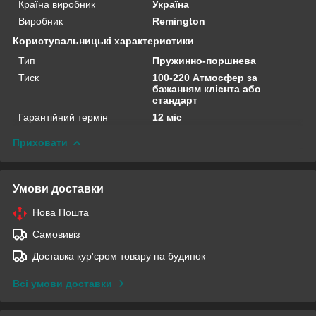
Країна виробник
Україна
Виробник
Remington
Користувальницькі характеристики
Тип
Пружинно-поршнева
Тиск
100-220 Атмосфер за
бажанням клієнта або
стандарт
Гарантійний термін
12 міс
Приховати
Умови доставки
Нова Пошта
Самовивіз
Доставка кур'єром товару на будинок
Всі умови доставки