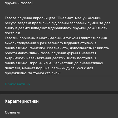
пружини газової.
Газова пружина виробництва "Пневмат" має унікальний
ресурс завдяки правильно підібраній заправній суміші та дає
змогу в деяких випадках відпрацювати пружині до 40 тисяч
пострілів.
Газовий поршень із максимальним тиском і гвинт стирання
використовуваний у разі великого віддання стрільбі з
пневматичної гвинтівки. Впевненість, довговічність і стійкість
роботи дають тільки газові пружини фірми Пневмат і
витримують навантаження десятки тисяч пострілів із
пневматичної зброї 4,5 мм. Запчастини до пневматичної
гвинтівки, манжет поршня, сальник дула, кулі є для
продуктивної та точної стрільби!
Приховати
Характеристики
Основні