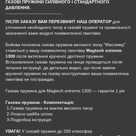
ГАЗОВІ ПРУЖИНИ СИЛІВНОГО І СТАНДАРТНОГО
ДАВЛЕННЯ.
-------------------------------------,
ПІСЛЯ ЗАКАЗУ ВАМ ПЕРЕЗВІНИТ НАШ ОПЕРАТОР
для
уточнення необхідного тиску в газовій пружині та правильності
зазначеної вами моделі пневматичної гвинтівки.
Бойова посилена газова пружина високого тиску "Мисливці"
ставиться у вашу пневматичну гвинтівку
Magtech extreme
1300
після витягання крученої дротяної пружини.
Встановлення газове пружина на генце проводиться після
читання інструкції, де детально видно, що після заміни
крученої пружини на газову конструктивно ваша пневматична
гвинтівка не постраждає.
Газова пружина для Magtech extreme 1300 — гарантія 1 рік
Газова пружина - Комплектація:
1-Газева пружина на мактек високого тиску
2-Упорна шайба штока
3-Подробна інструкція
УВАГА!
У газовій пружині до 200 атмосфер