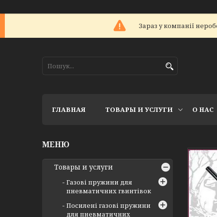
Зараз у компанії нероб
ГЛАВНАЯ
ТОВАРЫ И УСЛУГИ
О НАС
Товары и услуги
Газові пружини для
пневматичних гвинтівок
Посилені газові пружини
для пневматичних