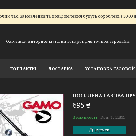
очий час. Замовлення та повідомлення будуть оброблені з 10:00 н
Охотники-интернет магазин товаров для точной стрельбы
КОНТАКТЫ
ДОСТАВКА
УСТАНОВКА ГАЗОВО
ПОСИЛЕНА ГАЗОВА ПРУ
695 ₴
В наявності
Код:
8544861
Купити