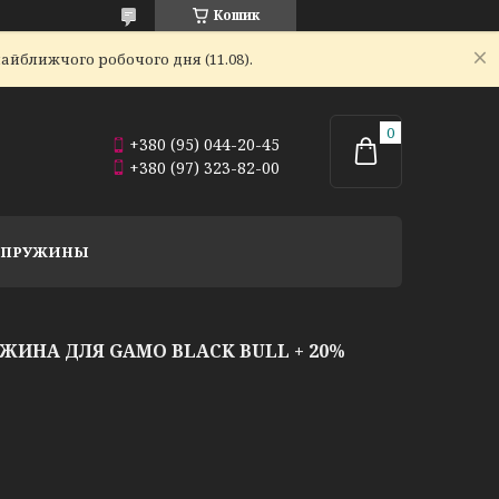
Кошик
айближчого робочого дня (11.08).
+380 (95) 044-20-45
+380 (97) 323-82-00
Й ПРУЖИНЫ
ЖИНА ДЛЯ GAMO BLACK BULL + 20%