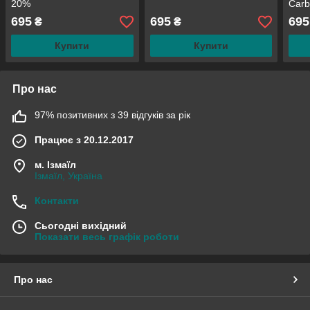
20%
Carb
695
695
695
₴
₴
Купити
Купити
Про нас
97% позитивних з 39 відгуків за рік
Працює з 20.12.2017
м. Ізмаїл
Ізмаїл, Україна
Контакти
Сьогодні вихідний
Показати весь графік роботи
Про нас