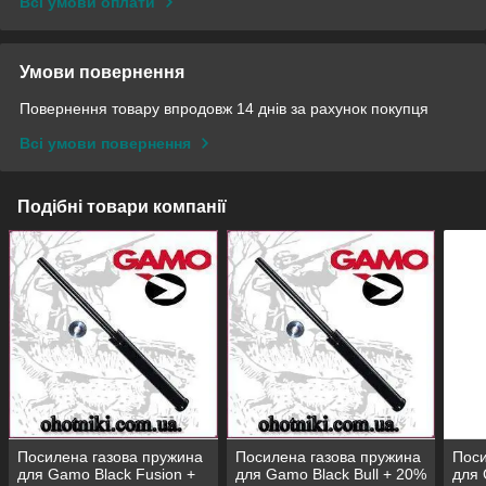
Всі умови оплати
Умови повернення
Повернення товару впродовж 14 днів за рахунок покупця
Всі умови повернення
Подібні товари компанії
Посилена газова пружина
Посилена газова пружина
Поси
для Gamo Black Fusion +
для Gamo Black Bull + 20%
для