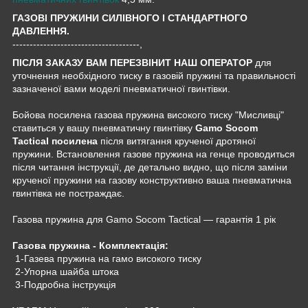
ГАЗОВІ ПРУЖИНИ СИЛІВНОГО І СТАНДАРТНОГО
ДАВЛЕННЯ.
-------------------------------------,
ПІСЛЯ ЗАКАЗУ ВАМ ПЕРЕЗВІНИТ НАШ ОПЕРАТОР
для
уточнення необхідного тиску в газовій пружині та правильності
зазначеної вами моделі пневматичної гвинтівки.
Бойова посилена газова пружина високого тиску "Мисливці"
ставиться у вашу пневматичну гвинтівку
Gamo Socom
Tactical посилена
після витягання крученої дротяної
пружини. Встановлення газове пружина на генце проводиться
після читання інструкції, де детально видно, що після заміни
крученої пружини на газову конструктивно ваша пневматична
гвинтівка не постраждає.
Газова пружина для Gamo Socom Tactical — гарантія 1 рік
Газова пружина - Комплектація:
1-Газева пружина на гамо високого тиску
2-Упорна шайба штока
3-Подробна інструкція